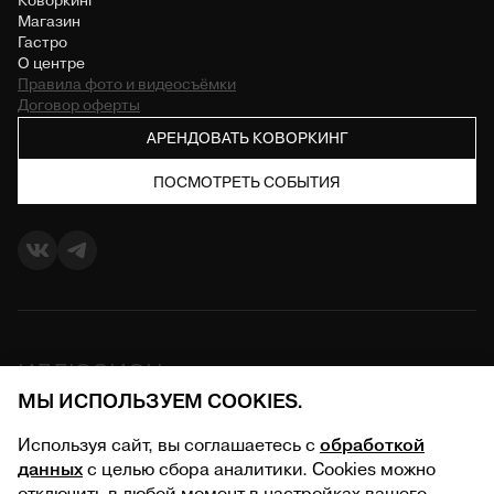
Коворкинг
Магазин
Гастро
О центре
Правила фото и видеосъёмки
Договор оферты
АРЕНДОВАТЬ КОВОРКИНГ
ПОСМОТРЕТЬ СОБЫТИЯ
ИЛЛЮЗИОН
МЫ ИСПОЛЬЗУЕМ COOKIES.
О центре
Используя сайт, вы соглашаетесь с
обработкой
данных
с целью сбора аналитики. Cookies можно