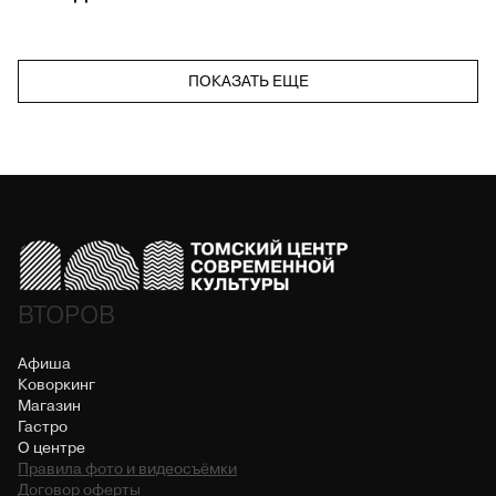
ПОКАЗАТЬ ЕЩЕ
ВТОРОВ
Афиша
Коворкинг
Магазин
Гастро
О центре
Правила фото и видеосъёмки
Договор оферты