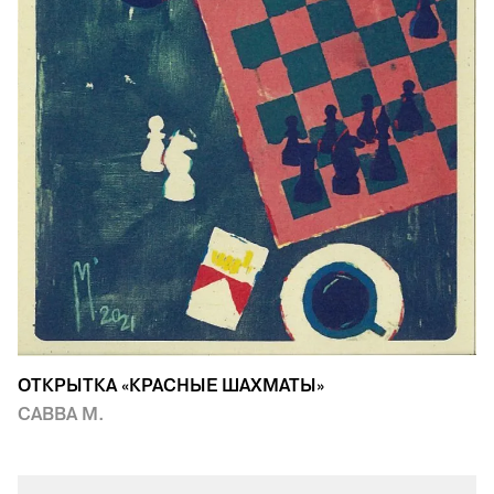
ОТКРЫТКА «КРАСНЫЕ ШАХМАТЫ»
САВВА М.