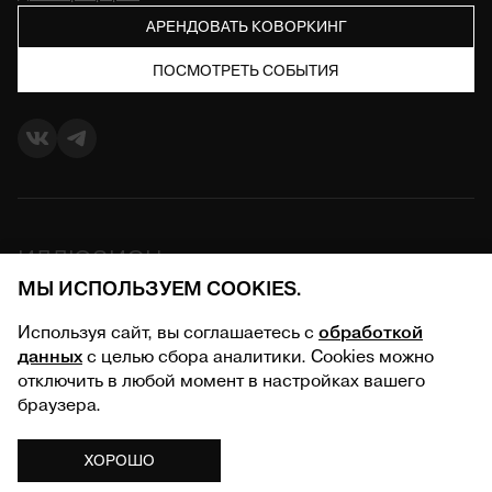
АРЕНДОВАТЬ КОВОРКИНГ
ПОСМОТРЕТЬ СОБЫТИЯ
ИЛЛЮЗИОН
МЫ ИСПОЛЬЗУЕМ COOKIES.
О центре
Используя сайт, вы соглашаетесь с
обработкой
данных
с целью сбора аналитики. Cookies можно
отключить в любой момент в настройках вашего
браузера.
Политика обработки персональных данных
© Томский Центр Современной Культуры
ХОРОШО
Дизайн и разработка