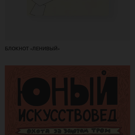
БЛОКНОТ «ЛЕНИВЫЙ»