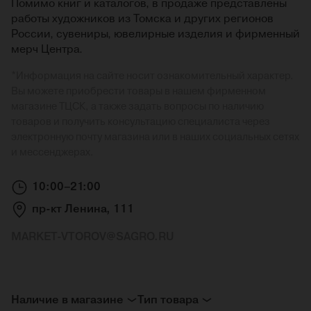
Помимо книг и каталогов, в продаже представлены
работы художников из Томска и других регионов
России, сувениры, ювелирные изделия и фирменный
мерч Центра.
*
Информация на сайте носит ознакомительный характер.
Вы можете приобрести товары в нашем фирменном
магазине ТЦСК, а также задать вопросы по наличию
товаров и получить консультацию специалиста через
электронную почту магазина или в наших социальных сетях
и мессенджерах.
10:00–21:00
пр-кт Ленина, 111
MARKET-VTOROV@SAGRO.RU
Наличие в магазине
Тип товара