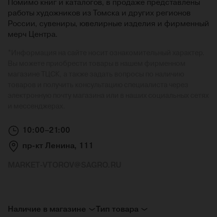
Помимо книг и каталогов, в продаже представлены
работы художников из Томска и других регионов
России, сувениры, ювелирные изделия и фирменный
мерч Центра.
*
Информация на сайте носит ознакомительный характер.
Вы можете приобрести товары в нашем фирменном
магазине ТЦСК, а также задать вопросы по наличию
товаров и получить консультацию специалиста через
электронную почту магазина или в наших социальных сетях
и мессенджерах.
10:00–21:00
пр-кт Ленина, 111
MARKET-VTOROV@SAGRO.RU
Наличие в магазине
Тип товара