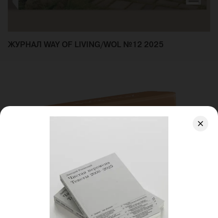
ЖУРНАЛ WAY OF LIVING/WOL №12 2025