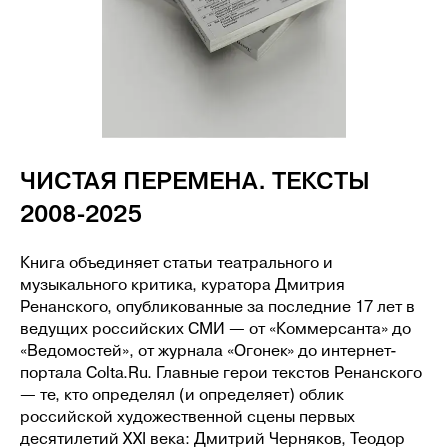
ЧИСТАЯ ПЕРЕМЕНА. ТЕКСТЫ
2008-2025
ИГРЫ ДЛЯ ПАР
Книга объединяет статьи театрального и
музыкального критика, куратора Дмитрия
Ренанского, опубликованные за последние 17 лет в
ведущих российских СМИ — от «Коммерсанта» до
ПОКАЗАТЬ ЕЩЕ
«Ведомостей», от журнала «Огонек» до интернет-
портала Colta.Ru. Главные герои текстов Ренанского
— те, кто определял (и определяет) облик
российской художественной сцены первых
десятилетий XXI века: Дмитрий Черняков, Теодор