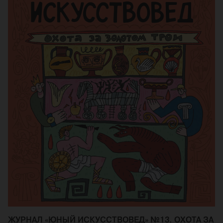
ЖУРНАЛ «ЮНЫЙ ИСКУССТВОВЕД» №13. ОХОТА ЗА