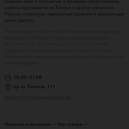
Помимо книг и каталогов, в продаже представлены
работы художников из Томска и других регионов
России, сувениры, ювелирные изделия и фирменный
мерч Центра.
*
Информация на сайте носит ознакомительный характер.
Вы можете приобрести товары в нашем фирменном
магазине ТЦСК, а также задать вопросы по наличию
товаров и получить консультацию специалиста через
электронную почту магазина или в наших социальных сетях
и мессенджерах.
10:00–21:00
пр-кт Ленина, 111
MARKET-VTOROV@SAGRO.RU
Наличие в магазине
Тип товара