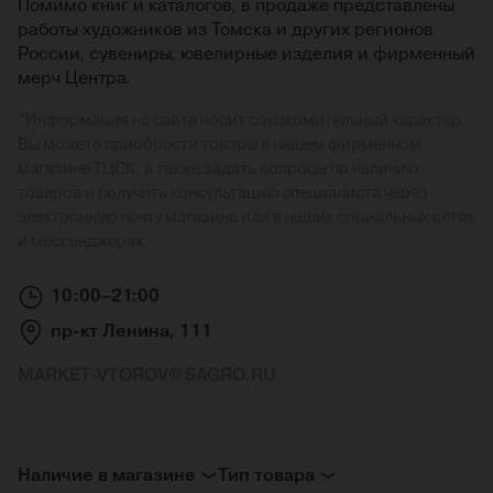
Помимо книг и каталогов, в продаже представлены
работы художников из Томска и других регионов
России, сувениры, ювелирные изделия и фирменный
мерч Центра.
*
Информация на сайте носит ознакомительный характер.
Вы можете приобрести товары в нашем фирменном
магазине ТЦСК, а также задать вопросы по наличию
товаров и получить консультацию специалиста через
электронную почту магазина или в наших социальных сетях
и мессенджерах.
10:00–21:00
пр-кт Ленина, 111
MARKET-VTOROV@SAGRO.RU
Наличие в магазине
Тип товара