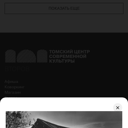
ПОКАЗАТЬ ЕЩЕ
ВТОРОВ
Афиша
Коворкинг
Магазин
Гастро
О центре
Правила фото и видеосъёмки
Договор оферты
АРЕНДОВАТЬ КОВОРКИНГ