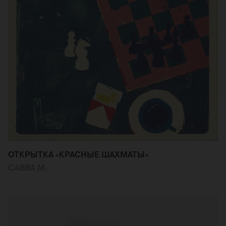
ОТКРЫТКА «КРАСНЫЕ ШАХМАТЫ»
САВВА М.