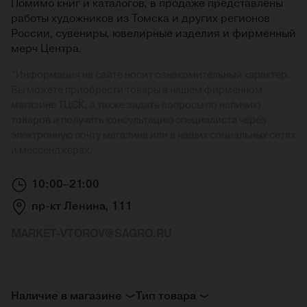
Помимо книг и каталогов, в продаже представлены
работы художников из Томска и других регионов
России, сувениры, ювелирные изделия и фирменный
мерч Центра.
*
Информация на сайте носит ознакомительный характер.
Вы можете приобрести товары в нашем фирменном
магазине ТЦСК, а также задать вопросы по наличию
товаров и получить консультацию специалиста через
электронную почту магазина или в наших социальных сетях
и мессенджерах.
10:00–21:00
пр-кт Ленина, 111
MARKET-VTOROV@SAGRO.RU
Наличие в магазине
Тип товара