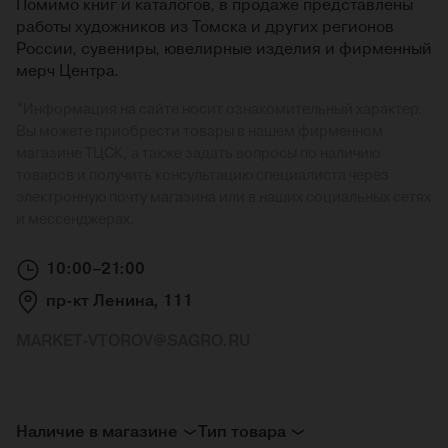
Помимо книг и каталогов, в продаже представлены
работы художников из Томска и других регионов
России, сувениры, ювелирные изделия и фирменный
мерч Центра.
*
Информация на сайте носит ознакомительный характер.
Вы можете приобрести товары в нашем фирменном
магазине ТЦСК, а также задать вопросы по наличию
товаров и получить консультацию специалиста через
электронную почту магазина или в наших социальных сетях
и мессенджерах.
10:00–21:00
пр-кт Ленина, 111
MARKET-VTOROV@SAGRO.RU
Наличие в магазине
Тип товара