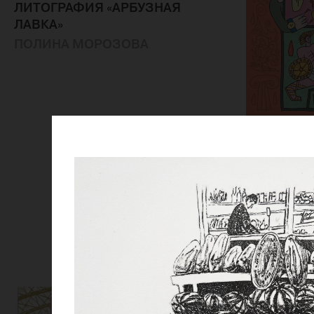
ЛИТОГРАФИЯ «АРБУЗНАЯ
ЛАВКА»
ПОЛИНА МОРОЗОВА
ЖУРНАЛ 
ИСКУССТВ
ЗОЛОТОМ