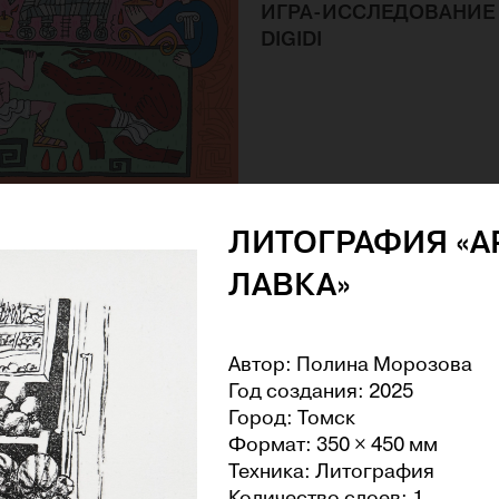
ИГРА-ИССЛЕДОВАНИЕ
DIGIDI
«ЮНЫЙ
ЛИТОГРАФИЯ «А
ОВЕД» №13. ОХОТА ЗА
 ТРОИ
ЛАВКА»
Автор: Полина Морозова
Год создания: 2025
Город: Томск
Формат: 350 × 450 мм
Техника: Литография
Количество слоев: 1