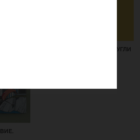
ОТКРЫТКА КАРТОННАЯ «МАУГЛИ
СЛОН»
ВИЕ.