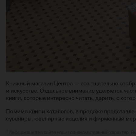
Книжный магазин Центра — это тщательно отобра
и искусстве. Отдельное внимание уделяется част
книги, которые интересно читать, дарить, с кот
Помимо книг и каталогов, в продаже представле
сувениры, ювелирные изделия и фирменный мер
*
Информация на сайте носит ознакомительный характер. В