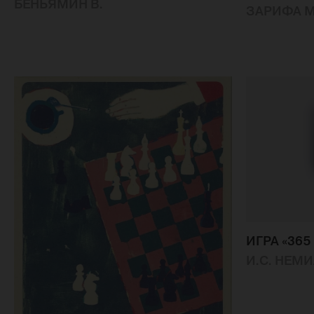
БЕНЬЯМИН В.
ЗАРИФА 
ИГРА «36
И.С. НЕМ