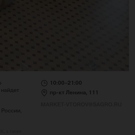
о
10:00–21:00
 найдет
пр-кт Ленина, 111
MARKET-VTOROV@SAGRO.RU
 России,
К, а также