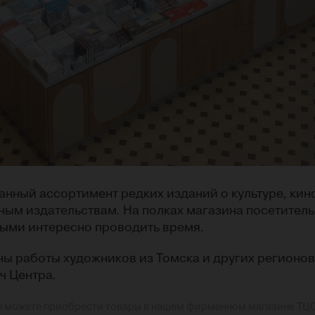
нный ассортимент редких изданий о культуре, кин
ным издательствам. На полках магазина посетитель
орыми интересно проводить время.
ны работы художников из Томска и других регионов
ч Центра.
ы можете приобрести товары в нашем фирменном магазине ТЦС