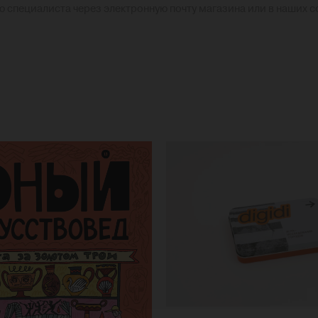
ю специалиста через электронную почту магазина или в наших 