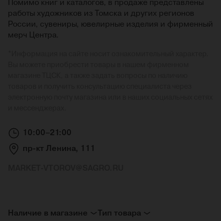
Помимо книг и каталогов, в продаже представлены
работы художников из Томска и других регионов
России, сувениры, ювелирные изделия и фирменный
мерч Центра.
*
Информация на сайте носит ознакомительный характер.
Вы можете приобрести товары в нашем фирменном
магазине ТЦСК, а также задать вопросы по наличию
товаров и получить консультацию специалиста через
электронную почту магазина или в наших социальных сетях
и мессенджерах.
10:00–21:00
пр-кт Ленина, 111
MARKET-VTOROV@SAGRO.RU
Наличие в магазине
Тип товара