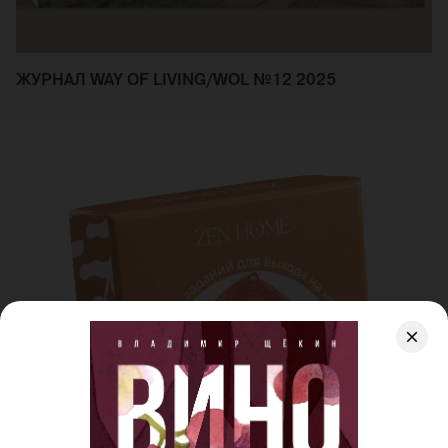
ЖУРНАЛ WAY OF LIVING/WOL №12 2025