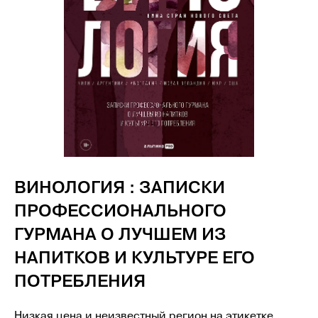
ИГРЫ ДЛЯ ПАР
ВИНОЛОГИЯ : ЗАПИСКИ
ПРОФЕССИОНАЛЬНОГО
ПОКАЗАТЬ ЕЩЕ
ГУРМАНА О ЛУЧШЕМ ИЗ
НАПИТКОВ И КУЛЬТУРЕ ЕГО
ПОТРЕБЛЕНИЯ
Низкая цена и неизвестный регион на этикетке