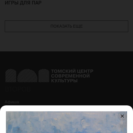
ИГРЫ ДЛЯ ПАР
ПОКАЗАТЬ ЕЩЕ
ВТОРОВ
Афиша
Коворкинг
Магазин
Гастро
О центре
Правила фото и видеосъёмки