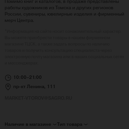
Помимо книг и каталогов, в продаже представлены
работы художников из Томска и других регионов
России, сувениры, ювелирные изделия и фирменный
мерч Центра.
*
Информация на сайте носит ознакомительный характер.
Вы можете приобрести товары в нашем фирменном
магазине ТЦСК, а также задать вопросы по наличию
товаров и получить консультацию специалиста через
электронную почту магазина или в наших социальных сетях
и мессенджерах.
10:00–21:00
пр-кт Ленина, 111
MARKET-VTOROV@SAGRO.RU
Наличие в магазине
Тип товара