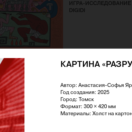
ИГРА-ИССЛЕДОВАНИЕ
DIGIDI
«ЮНЫЙ
КАРТИНА «РАЗР
ОВЕД» №13. ОХОТА ЗА
 ТРОИ
Автор: Анастасия-Софья Я
Год создания: 2025
Город: Томск
Формат: 300 × 420 мм
Материалы: Холст на картон