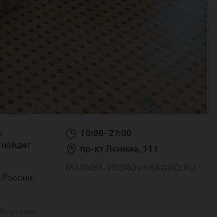
о
10:00–21:00
 найдет
пр-кт Ленина, 111
MARKET-VTOROV@SAGRO.RU
 России,
К, а также