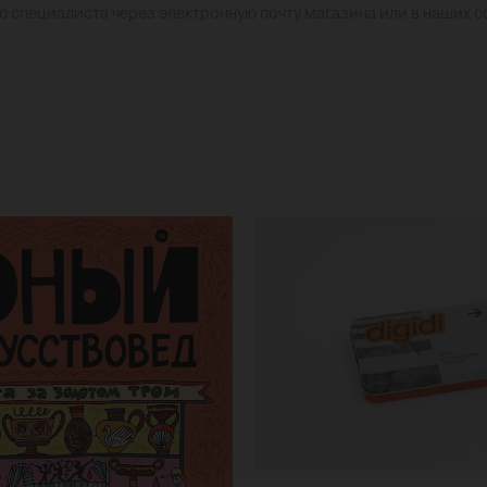
ю специалиста через электронную почту магазина или в наших 