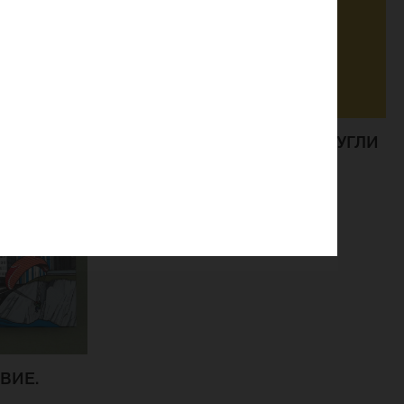
ОТКРЫТКА КАРТОННАЯ «МАУГЛИ
СЛОН»
ВИЕ.