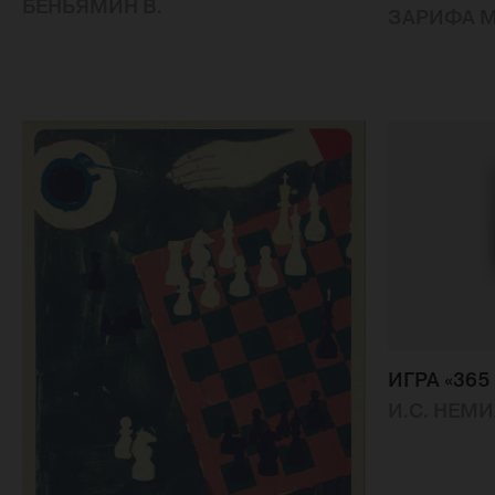
БЕНЬЯМИН В.
ЗАРИФА 
ИГРА «36
И.С. НЕМ