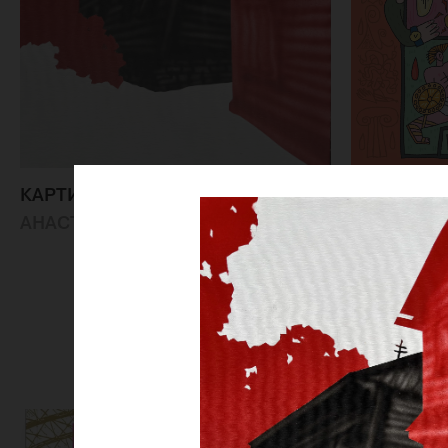
ЖУРНАЛ 
КАРТИНА «РАЗРУШЕНИЕ»
ИСКУССТВ
АНАСТАСИЯ-СОФЬЯ ЯРО
ЗОЛОТОМ