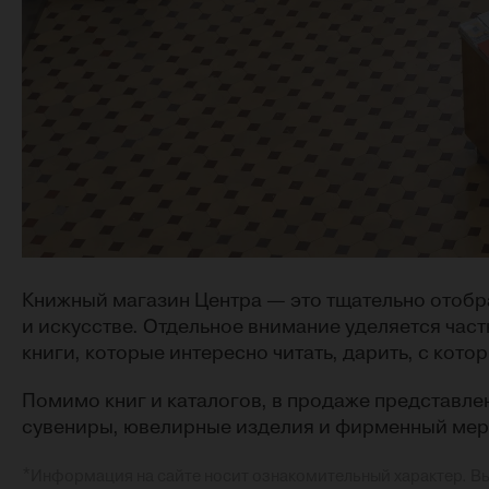
Книжный магазин Центра — это тщательно отобра
и искусстве. Отдельное внимание уделяется част
книги, которые интересно читать, дарить, с кот
Помимо книг и каталогов, в продаже представле
сувениры, ювелирные изделия и фирменный мер
*
Информация на сайте носит ознакомительный характер. В