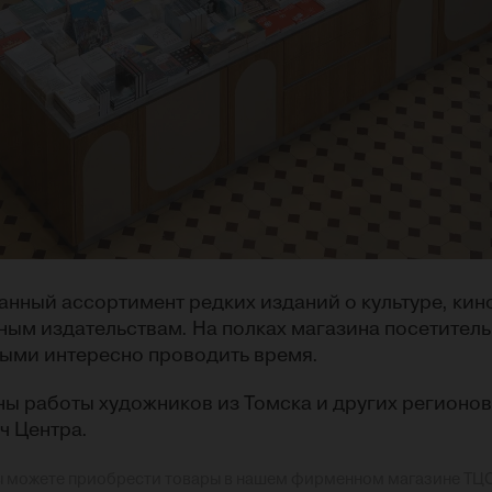
нный ассортимент редких изданий о культуре, кин
ным издательствам. На полках магазина посетитель
орыми интересно проводить время.
ны работы художников из Томска и других регионов
ч Центра.
ы можете приобрести товары в нашем фирменном магазине ТЦС