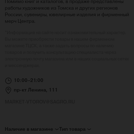
Помимо книг и каталогов, в продаже представлены
работы художников из Томска и других регионов
России, сувениры, ювелирные изделия и фирменный
мерч Центра.
*
Информация на сайте носит ознакомительный характер.
Вы можете приобрести товары в нашем фирменном
магазине ТЦСК, а также задать вопросы по наличию
товаров и получить консультацию специалиста через
электронную почту магазина или в наших социальных сетях
и мессенджерах.
10:00–21:00
пр-кт Ленина, 111
MARKET-VTOROV@SAGRO.RU
Наличие в магазине
Тип товара