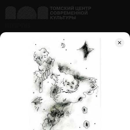
ВТОРОВ
Афиша
Коворкинг
Магазин
Гастро
О центре
Правила фото и видеосъёмки
Договор оферты
АРЕНДОВАТЬ КОВОРКИНГ
ПОСМОТРЕТЬ СОБЫТИЯ