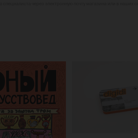
ю специалиста через электронную почту магазина или в наших 