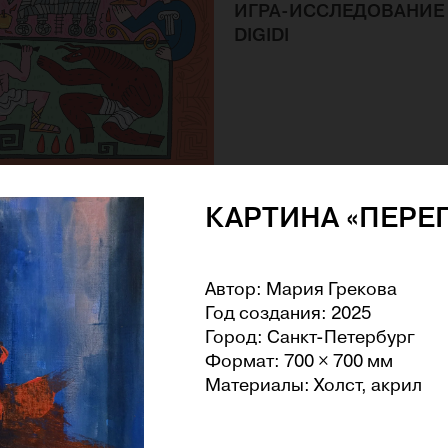
ИГРА-ИССЛЕДОВАНИЕ
DIGIDI
«ЮНЫЙ
КАРТИНА «ПЕРЕ
ОВЕД» №13. ОХОТА ЗА
 ТРОИ
Автор: Мария Грекова
Год создания: 2025
Город: Санкт-Петербург
Формат: 700 × 700 мм
Материалы: Холст, акрил