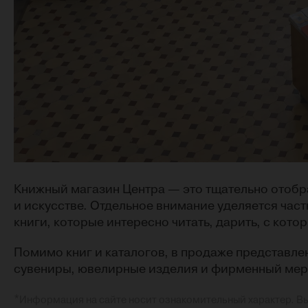
Книжный магазин Центра — это тщательно отобра
и искусстве. Отдельное внимание уделяется част
книги, которые интересно читать, дарить, с кот
Помимо книг и каталогов, в продаже представле
сувениры, ювелирные изделия и фирменный мер
*
Информация на сайте носит ознакомительный характер. В