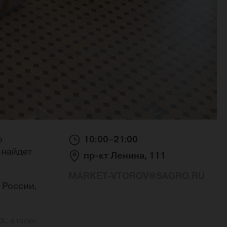
о
10:00–21:00
 найдет
пр-кт Ленина, 111
MARKET-VTOROV@SAGRO.RU
 России,
К, а также