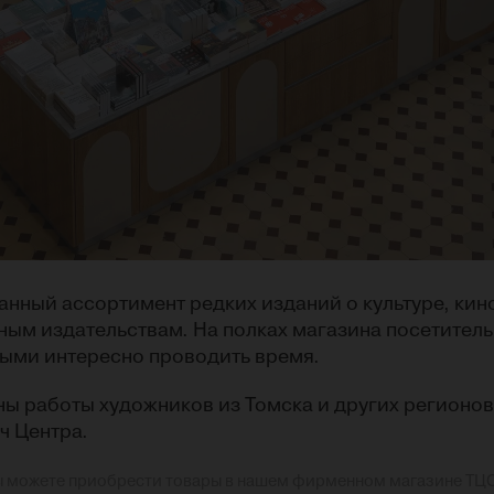
нный ассортимент редких изданий о культуре, кин
ным издательствам. На полках магазина посетитель
орыми интересно проводить время.
ны работы художников из Томска и других регионов
ч Центра.
ы можете приобрести товары в нашем фирменном магазине ТЦС