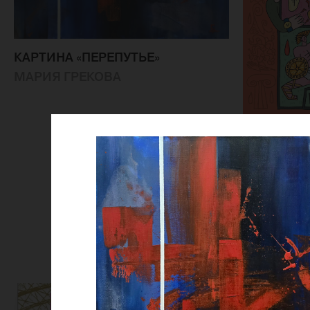
КАРТИНА «ПЕРЕПУТЬЕ»
МАРИЯ ГРЕКОВА
ЖУРНАЛ 
ИСКУССТВ
ЗОЛОТОМ