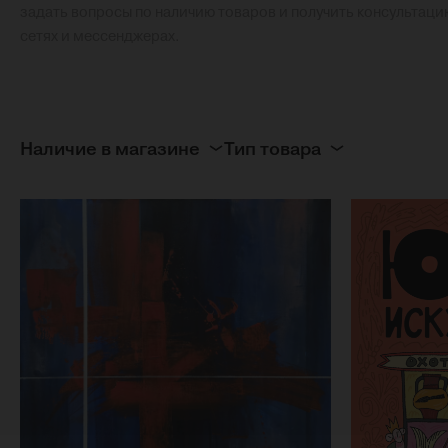
задать вопросы по наличию товаров и получить консультаци
сетях и мессенджерах.
Наличие в магазине
Тип товара