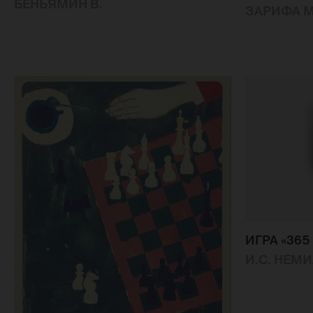
БЕНЬЯМИН В.
ЗАРИФА 
ИГРА «36
И.С. НЕМ