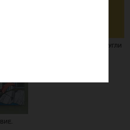
ОТКРЫТКА КАРТОННАЯ «МАУГЛИ
СЛОН»
ВИЕ.